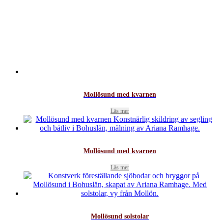
Mollösund med kvarnen
Läs mer
Mollösund med kvarnen
Läs mer
Mollösund solstolar