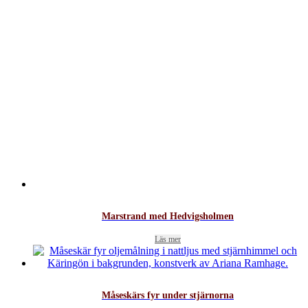
Marstrand med Hedvigsholmen
Läs mer
Måseskärs fyr under stjärnorna