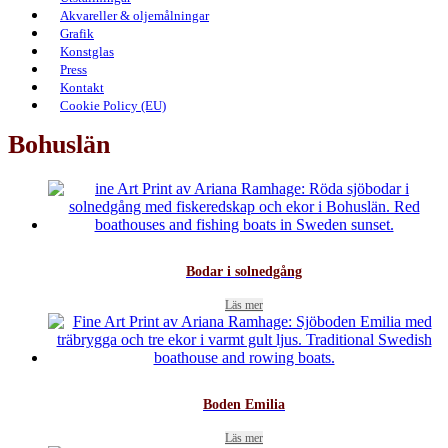
Akvareller & oljemålningar
Grafik
Konstglas
Press
Kontakt
Cookie Policy (EU)
Bohuslän
Bodar i solnedgång
Läs mer
Boden Emilia
Läs mer