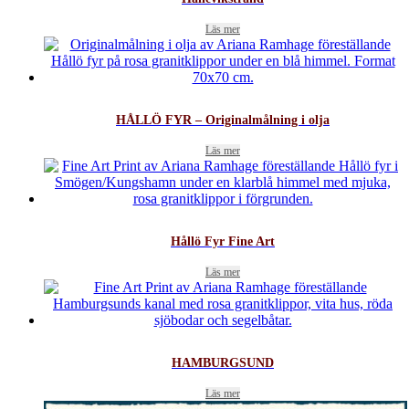
Läs mer
HÅLLÖ FYR – Originalmålning i olja
Läs mer
Hållö Fyr Fine Art
Läs mer
HAMBURGSUND
Läs mer