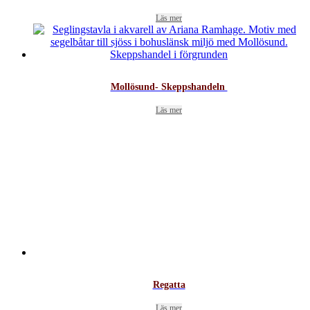
Läs mer
Mollösund- Skeppshandeln
Läs mer
Regatta
Läs mer