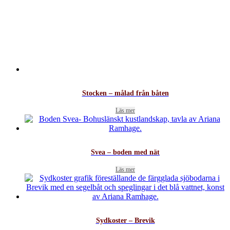
Stocken – målad från båten
Läs mer
Svea – boden med nät
Läs mer
Sydkoster – Brevik