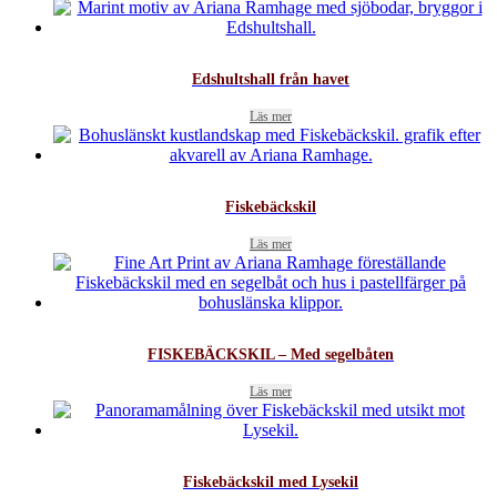
Edshultshall från havet
Läs mer
Fiskebäckskil
Läs mer
FISKEBÄCKSKIL – Med segelbåten
Läs mer
Fiskebäckskil med Lysekil