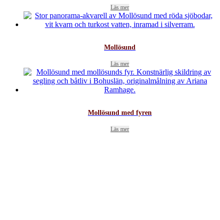
Läs mer
Mollösund
Läs mer
Mollösund med fyren
Läs mer