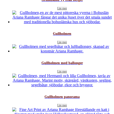
Läs mer
Gullholmen
Läs mer
Gullholmen med ballonger
Läs mer
Gullholmen panorama
Läs mer