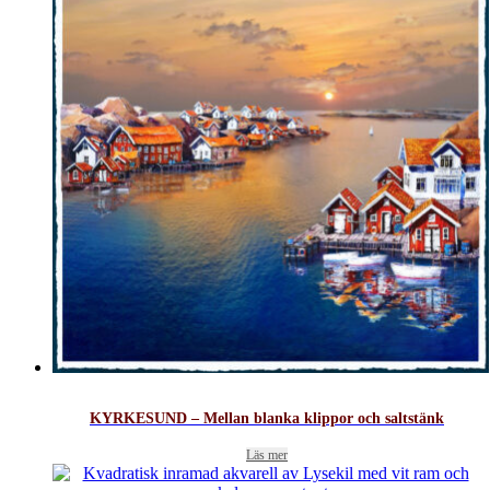
KYRKESUND – Mellan blanka klippor och saltstänk
Läs mer