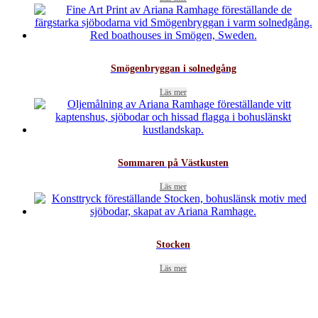
Smögenbryggan i solnedgång
Läs mer
Sommaren på Västkusten
Läs mer
Stocken
Läs mer