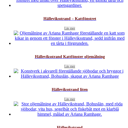
Hälleviksstrand – Kattfönstret
Läs mer
Hälleviksstrand Kattfönster oljemålning
Läs mer
Hälleviksstrand liten
Läs mer
Hällevikstrand