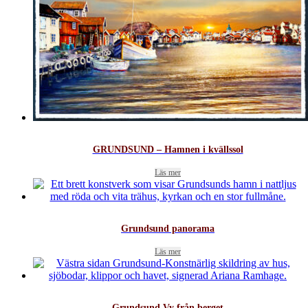
GRUNDSUND – Hamnen i kvällssol
Läs mer
Grundsund panorama
Läs mer
Grundsund Vy från berget