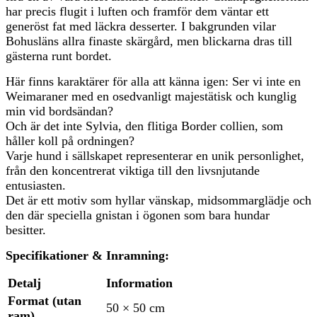
har precis flugit i luften och framför dem väntar ett
generöst fat med läckra desserter. I bakgrunden vilar
Bohusläns allra finaste skärgård, men blickarna dras till
gästerna runt bordet.
Här finns karaktärer för alla att känna igen: Ser vi inte en
Weimaraner med en osedvanligt majestätisk och kunglig
min vid bordsändan?
Och är det inte Sylvia, den flitiga Border collien, som
håller koll på ordningen?
Varje hund i sällskapet representerar en unik personlighet,
från den koncentrerat viktiga till den livsnjutande
entusiasten.
Det är ett motiv som hyllar vänskap, midsommarglädje och
den där speciella gnistan i ögonen som bara hundar
besitter.
Specifikationer & Inramning:
Detalj
Information
Format (utan
50 × 50 cm
ram)