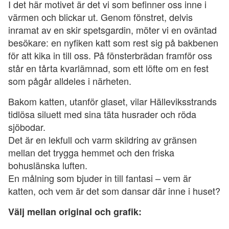
I det här motivet är det vi som befinner oss inne i
värmen och blickar ut. Genom fönstret, delvis
inramat av en skir spetsgardin, möter vi en oväntad
besökare: en nyfiken katt som rest sig på bakbenen
för att kika in till oss. På fönsterbrädan framför oss
står en tårta kvarlämnad, som ett löfte om en fest
som pågår alldeles i närheten.
Bakom katten, utanför glaset, vilar Hälleviksstrands
tidlösa siluett med sina täta husrader och röda
sjöbodar.
Det är en lekfull och varm skildring av gränsen
mellan det trygga hemmet och den friska
bohuslänska luften.
En målning som bjuder in till fantasi – vem är
katten, och vem är det som dansar där inne i huset?
Välj mellan original och grafik: