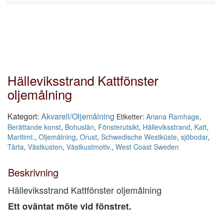
Navigati
Hälleviksstrand Kattfönster
oljemålning
Kategori:
Akvarell/Oljemålning
Etiketter:
Ariana Ramhage
,
Berättande konst
,
Bohuslän
,
Fönsterutsikt
,
Hälleviksstrand
,
Katt
,
Maritimt.
,
Oljemålning
,
Orust
,
Schwedische Westküste
,
sjöbodar
,
Tårta
,
Västkusten
,
Västkustmotiv.
,
West Coast Sweden
Beskrivning
Hälleviksstrand Kattfönster oljemålning
Ett oväntat möte vid fönstret.