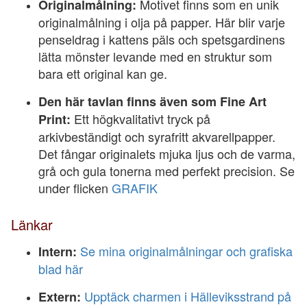
Motivet finns som en unik
Originalmålning:
originalmålning i olja på papper. Här blir varje
penseldrag i kattens päls och spetsgardinens
lätta mönster levande med en struktur som
bara ett original kan ge.
Den här tavlan finns även som Fine Art
Ett högkvalitativt tryck på
Print:
arkivbeständigt och syrafritt akvarellpapper.
Det fångar originalets mjuka ljus och de varma,
grå och gula tonerna med perfekt precision. Se
under flicken
GRAFIK
Länkar
Se mina originalmålningar och grafiska
Intern:
blad här
Upptäck charmen i Hälleviksstrand på
Extern: