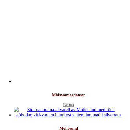
Midsommardansen
Läs mer
Mollösund