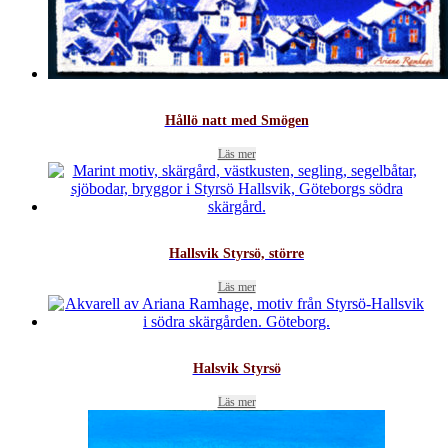
Hållö natt med Smögen
Läs mer
Hallsvik Styrsö, större
Läs mer
Halsvik Styrsö
Läs mer