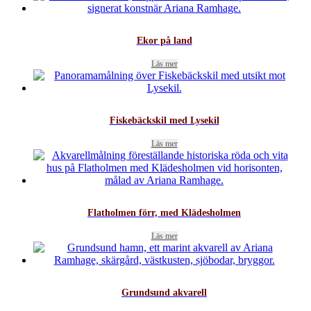
Ekor på land
Läs mer
Fiskebäckskil med Lysekil
Läs mer
Flatholmen förr, med Klädesholmen
Läs mer
Grundsund akvarell