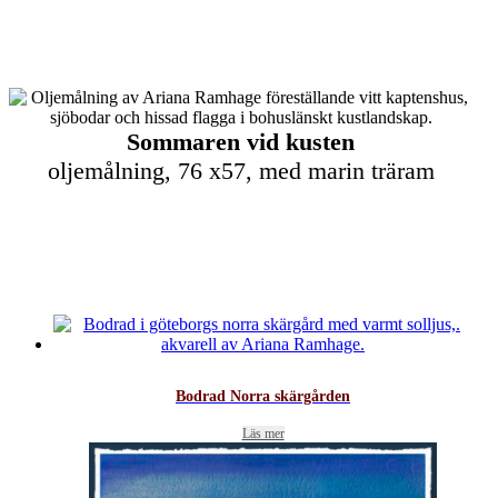
Sommaren
vid kusten
oljemålning, 76 x57, med marin träram
Bodrad Norra skärgården
Läs mer