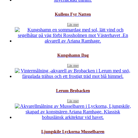
Kullens Fyr Natten
Läs mer
Kungshamn Dag
Läs mer
Lerum Brobacken
Läs mer
Ljungskile Lyckorna Musselbaren