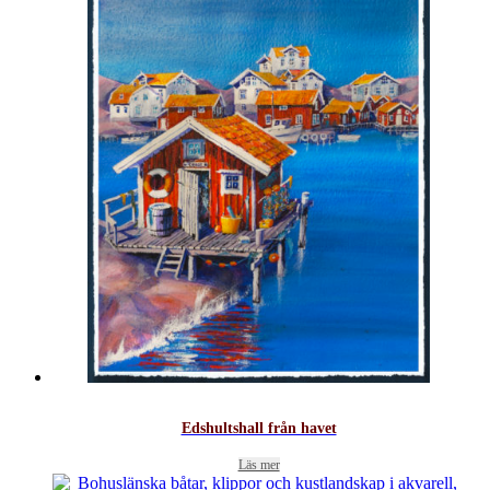
Edshultshall från havet
Läs mer