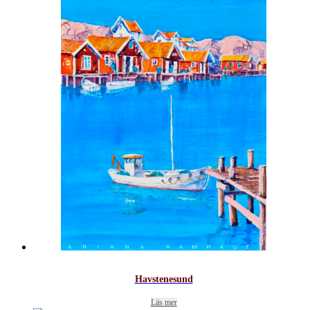
Havstenesund
Läs mer