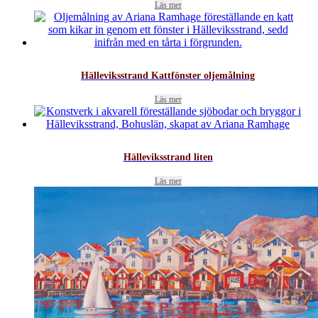
Läs mer
Hälleviksstrand Kattfönster oljemålning
Läs mer
Hälleviksstrand liten
Läs mer