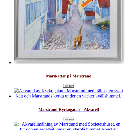
Marskatter på Marstrand
Läs mer
Marstrand Kyrkogatan – Akvarell
Läs mer