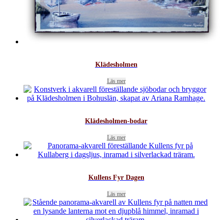
Klädesholmen
Läs mer
Klädesholmen-bodar
Läs mer
Kullens Fyr Dagen
Läs mer