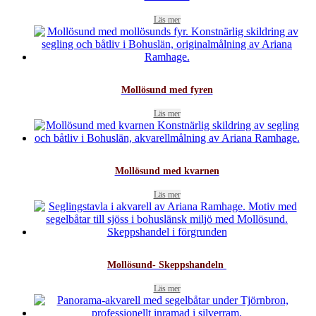
Läs mer
Mollösund med fyren
Läs mer
Mollösund med kvarnen
Läs mer
Mollösund- Skeppshandeln
Läs mer