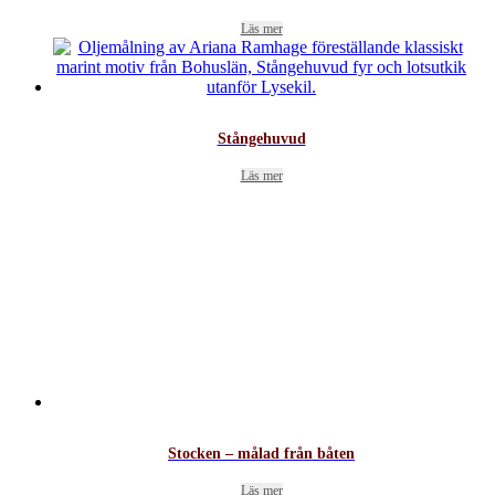
Läs mer
Stångehuvud
Läs mer
Stocken – målad från båten
Läs mer