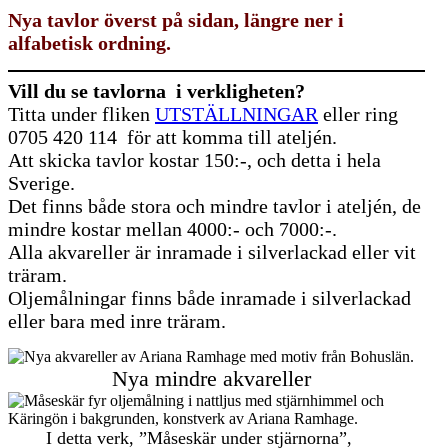
Nya tavlor överst på sidan, längre ner i
alfabetisk ordning.
Vill du se tavlorna i verkligheten?
Titta under fliken
UTSTÄLLNINGAR
eller ring
0705 420 114 för att komma till ateljén.
Att skicka tavlor kostar 150:-, och detta i hela
Sverige.
Det finns både stora och mindre tavlor i ateljén, de
mindre kostar mellan 4000:- och 7000:-.
Alla akvareller är inramade i silverlackad eller vit
träram.
Oljemålningar finns både inramade i silverlackad
eller bara med inre träram.
Nya mindre akvareller
I detta verk, ”Måseskär under stjärnorna”,