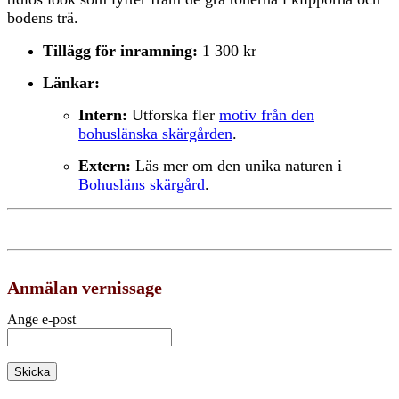
bodens trä.
Tillägg för inramning:
1 300 kr
Länkar:
Intern:
Utforska fler
motiv från den
bohuslänska skärgården
.
Extern:
Läs mer om den unika naturen i
Bohusläns skärgård
.
Anmälan vernissage
Ange e-post