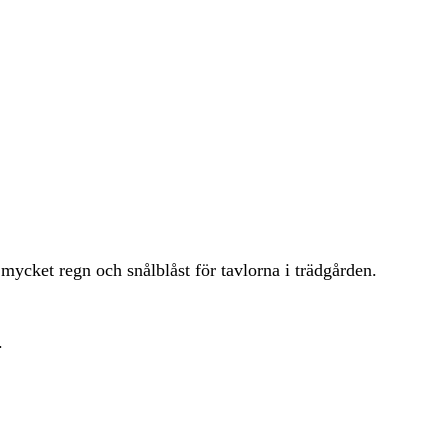
ycket regn och snålblåst för tavlorna i trädgården.
.