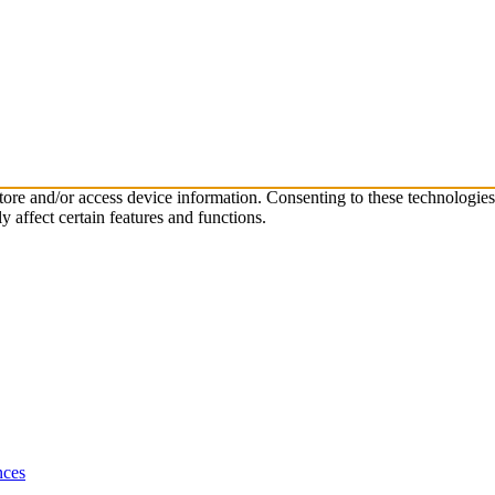
store and/or access device information. Consenting to these technologie
 affect certain features and functions.
nces