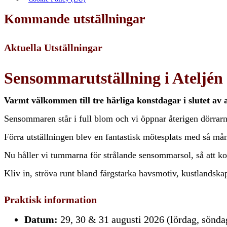
Kommande utställningar
Aktuella Utställningar
Sensommarutställning i Ateljé
Varmt välkommen till tre härliga konstdagar i slutet av 
Sensommaren står i full blom och vi öppnar återigen dörrarna
Förra utställningen blev en fantastisk mötesplats med så må
Nu håller vi tummarna för strålande sensommarsol, så att kon
Kliv in, ströva runt bland färgstarka havsmotiv, kustlandska
Praktisk information
Datum:
29, 30 & 31 augusti 2026 (lördag, sönd