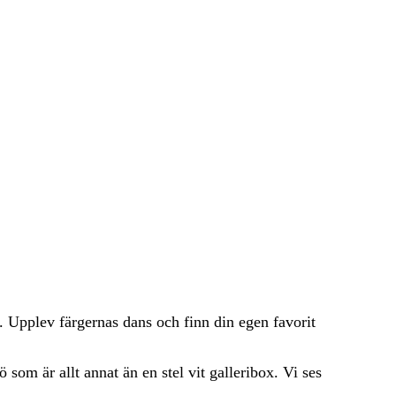
n. Upplev färgernas dans och finn din egen favorit
 som är allt annat än en stel vit galleribox. Vi ses