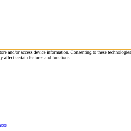
store and/or access device information. Consenting to these technologie
 affect certain features and functions.
nces