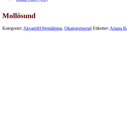
Mollösund
Kategorier:
Akvarell/Oljemålning
,
Okategoriserad
Etiketter:
Ariana 