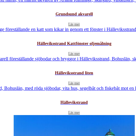
Grundsund akvarell
Läs mer
Hälleviksstrand Kattfönster oljemålning
Läs mer
Hälleviksstrand liten
Läs mer
Hällevikstrand
Läs mer