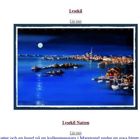
Lysekil
Läs mer
Lysekil Natten
Läs mer