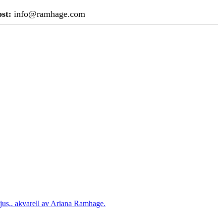
st:
info@ramhage.com