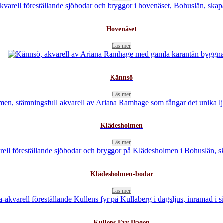
Hovenäset
Läs mer
Kännsö
Läs mer
Klädesholmen
Läs mer
Klädesholmen-bodar
Läs mer
Kullens Fyr Dagen