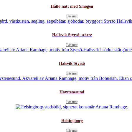
Hållö natt med Smögen
Läs mer
Hallsvik Styrsö, större
Läs mer
Halsvik Styrsö
Läs mer
Havstenesund
Läs mer
Helsingborg
Läs mer