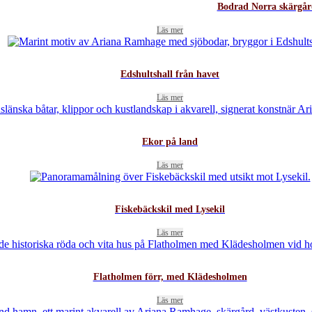
Bodrad Norra skärgå
Läs mer
Edshultshall från havet
Läs mer
Ekor på land
Läs mer
Fiskebäckskil med Lysekil
Läs mer
Flatholmen förr, med Klädesholmen
Läs mer