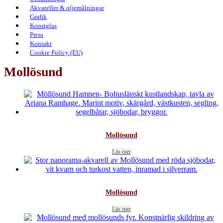
Akvareller & oljemålningar
Grafik
Konstglas
Press
Kontakt
Cookie Policy (EU)
Mollösund
Mollösund
Läs mer
Mollösund
Läs mer