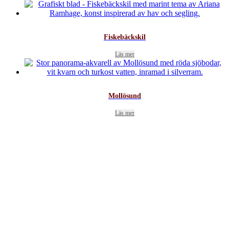
Fiskebäckskil
Läs mer
Mollösund
Läs mer