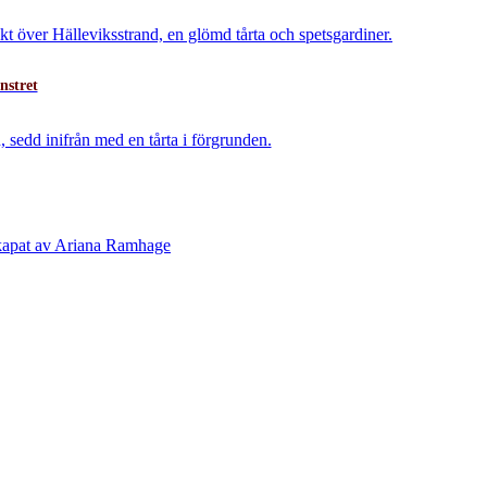
nstret