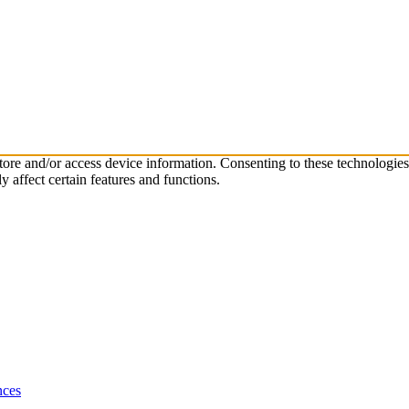
store and/or access device information. Consenting to these technologie
 affect certain features and functions.
nces