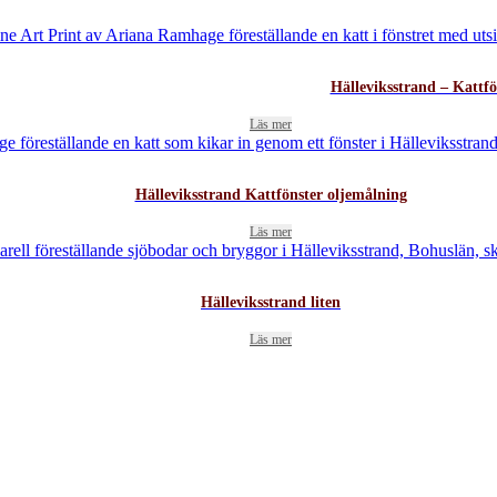
Hälleviksstrand – Kattfö
Läs mer
Hälleviksstrand Kattfönster oljemålning
Läs mer
Hälleviksstrand liten
Läs mer