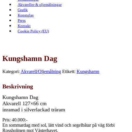
Akvareller & oljemålningar
Grafik
Konstglas
Press
Kontakt
Cookie Policy (EU)
Kungshamn Dag
Kategori:
Akvarell/Oljemålning
Etikett:
Kungshamn
Beskrivning
Kungshamn Dag
Akvarell 127×66 cm
inramad i silverlackad träram
Pris: 40.000:-
En sommardag med sol, lätt vind och segelbåtar på väg förbi
Rossholmen mot Västerhavet.