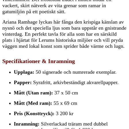
vackert, skirt nätverk av vita grenar som ramar in
gatumiljön på ett poetiskt sätt.
Ariana Ramhage lyckas här fånga den krispiga känslan av
nysnö och det speciella ljus som bara uppstår en gnistrande
vinterdag. En perfekt tavla för alla som har en särskild
plats i hjärtat för Lerums historiska miljöer och vill pryda
väggen med lokal konst som sprider både värme och lugn.
Specifikationer & Inramning
Upplaga:
50 signerade och numrerade exemplar.
Papper:
Syrafritt, arkivbeständigt akvarellpapper.
Mått (Utan ram):
37 x 50 cm
Mått (Med ram):
55 x 69 cm
Pris (Konsttryck):
3 200 kr
Inramning:
Silverlackad träram med dubbel