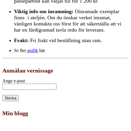
passepartout kan väljas till för 1 200 kr.
Viktig info om inramning:
Oinramade exemplar
finns i ateljén. Om du önskar verket inramat,
vänligen kontakta oss först för att säkerställa att vi
har en färdigramad tavla redo för leverans.
Frakt:
Fri frakt vid beställning utan ram.
Se fler
grafik
här
Anmälan vernissage
Ange e-post
Min blogg