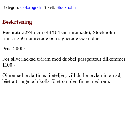
Kategori:
Colorografi
Etikett:
Stockholm
Beskrivning
Format:
32×45 cm (48X64 cm inramade), Stockholm
finns i 756 numrerade och signerade exemplar.
Pris: 2000:-
För silverlackad träram med dubbel passpartout tillkommer
1100:-
Oinramad tavla finns i ateljén, vill du ha tavlan inramad,
bäst att ringa och kolla först om den finns med ram.