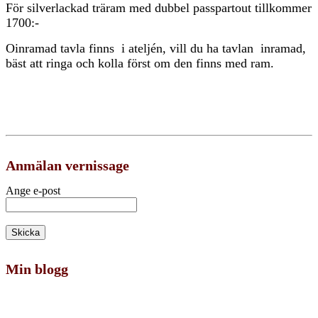
För silverlackad träram med dubbel passpartout tillkommer
1700:-
Oinramad tavla finns i ateljén, vill du ha tavlan inramad,
bäst att ringa och kolla först om den finns med ram.
Anmälan vernissage
Ange e-post
Min blogg