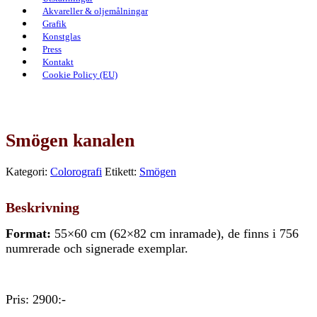
Akvareller & oljemålningar
Grafik
Konstglas
Press
Kontakt
Cookie Policy (EU)
Smögen kanalen
Kategori:
Colorografi
Etikett:
Smögen
Beskrivning
Format:
55×60 cm (62×82 cm inramade), de finns i 756
numrerade och signerade exemplar.
Pris: 2900:-