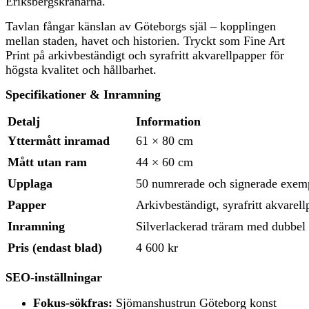
Eriksbergskranarna.
Tavlan fångar känslan av Göteborgs själ – kopplingen
mellan staden, havet och historien. Tryckt som Fine Art
Print på arkivbeständigt och syrafritt akvarellpapper för
högsta kvalitet och hållbarhet.
Specifikationer & Inramning
Detalj
Information
Yttermått inramad
61 × 80 cm
Mått utan ram
44 × 60 cm
Upplaga
50 numrerade och signerade exem
Papper
Arkivbeständigt, syrafritt akvarel
Inramning
Silverlackerad träram med dubbel 
Pris (endast blad)
4 600 kr
SEO-inställningar
Fokus-sökfras:
Sjömanshustrun Göteborg konst