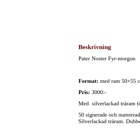
Beskrivning
Pater Noster Fyr-morgon
Format:
med ram 50×55 c
Pris:
3000:-
Med silverlackad träram t
50 signerade och numrerade
Silverlackad träram. Dubbe