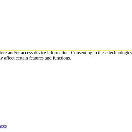
store and/or access device information. Consenting to these technologie
 affect certain features and functions.
nces