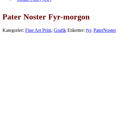
Pater Noster Fyr-morgon
Kategorier:
Fine Art Print
,
Grafik
Etiketter:
fyr
,
PaterNoster