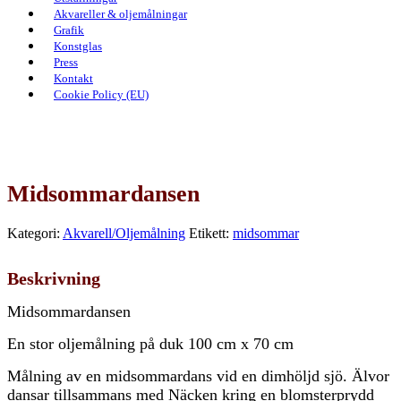
Akvareller & oljemålningar
Grafik
Konstglas
Press
Kontakt
Cookie Policy (EU)
Midsommardansen
Kategori:
Akvarell/Oljemålning
Etikett:
midsommar
Beskrivning
Midsommardansen
En stor oljemålning på duk 100 cm x 70 cm
Målning av en midsommardans vid en dimhöljd sjö. Älvor
dansar tillsammans med Näcken kring en blomsterprydd