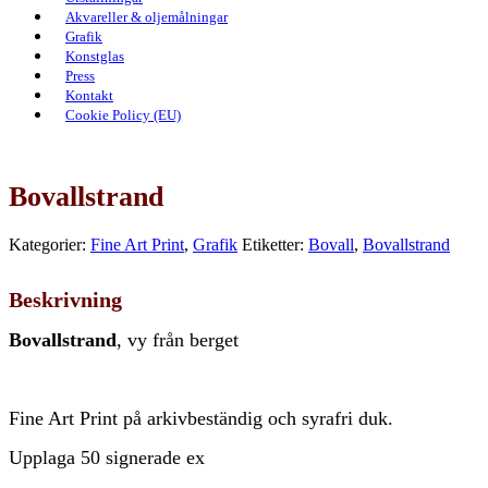
Akvareller & oljemålningar
Grafik
Konstglas
Press
Kontakt
Cookie Policy (EU)
Bovallstrand
Kategorier:
Fine Art Print
,
Grafik
Etiketter:
Bovall
,
Bovallstrand
Beskrivning
Bovallstrand
, vy från berget
Fine Art Print på arkivbeständig och syrafri duk.
Upplaga 50 signerade ex