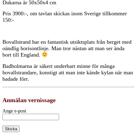
Dukarna är 50x50x4 cm
Pris 3900:-, om tavlan skickas inom Sverige tillkommer
150:-
Bovallstrand har en fantastisk utsiktsplats från berget med
oändlig horisontlinje. Man tror nästan att man ser ända
bort till England.
Badholmarna är säkert underbart minne för många
bovallstrandare, konstigt att man inte kände kylan när man
badade förr.
Anmälan vernissage
Ange e-post