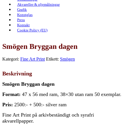
Akvareller & oljemålningar
Grafik
Konstglas
Press
Kontakt
Cookie Policy (EU)
Smögen Bryggan dagen
Kategori:
Fine Art Print
Etikett:
Smögen
Beskrivning
Smögen Bryggan dagen
Format:
47 x 56 med ram, 38×30 utan ram 50 exemplar.
Pris:
2500:- + 500:- silver ram
Fine Art Print på arkivbeständigt och syrafri
akvarellpapper.