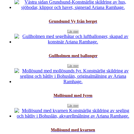
Grundsund Vy från berget
Läs mer
Gullholmen med ballonger
Läs mer
Mollösund med fyren
Läs mer
Mollösund med kvarnen