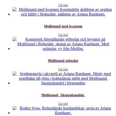
Läs mer
Mollösund med kvarnen
Läs mer
Mollösund solstolar
Läs mer
Mollösund- Skeppshandeln
Läs mer