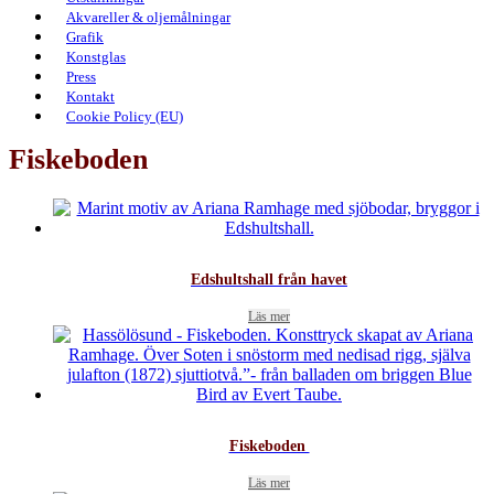
Akvareller & oljemålningar
Grafik
Konstglas
Press
Kontakt
Cookie Policy (EU)
Fiskeboden
Edshultshall från havet
Läs mer
Fiskeboden
Läs mer